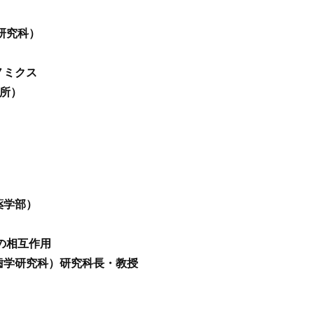
研究科）
ノミクス
究所）
薬学部）
の相互作用
歯学研究科）研究科長・教授