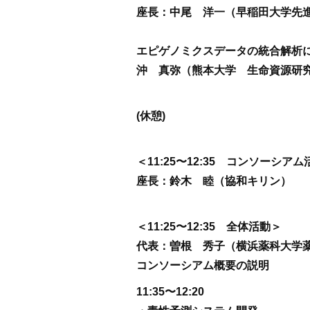
座長：中尾 洋一（早稲田大学先
エピゲノミクスデータの統合解析
沖 真弥（熊本大学 生命資源研
(休憩)
＜11:25〜12:35 コンソーシア
座長：鈴木 睦（協和キリン）
＜11:25〜12:35 全体活動＞
代表：曽根 秀子（横浜薬科大学
コンソーシアム概要の説明
11:35〜12:20