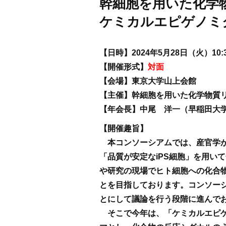
幹細胞を用いた化学物
ケミカルエピゲノミ
【日時】2024年5月28日（火）10:30
【開催形式】
対面
【会場】東京大学山上会館
【主催】幹細胞を用いた化学物質
【年会長】中尾 洋一（早稲田大
【開催趣旨】
本コンソーシアムでは、産官学
「品質が安定なiPS細胞」を用い
や研究の現場でヒト細胞への化合
とを目指しております。コンソー
とにして議論を行う段階に進んで
そこで今年は、「ケミカルエピ