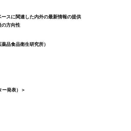
ベースに関連した内外の最新情報の提供
後の方向性
医薬品食品衛生研究所）
スター発表）＞