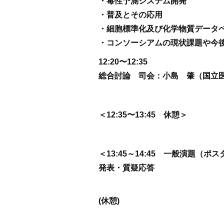
・毒性予測システム開発
・普及とその応用
・細胞標準化及び化学物質データ
・コンソーシアムの現状課題や今
12:20〜12:35
総合討論 司会：小島 肇（国立
＜12:35〜13:45 休憩＞
＜13:45～14:45 一般演題（ポ
発表・質疑応答
(休憩)