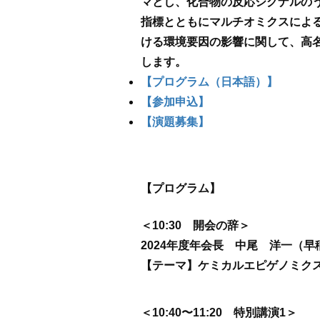
マとし、化合物の反応シグナルの
指標とともにマルチオミクスによ
ける環境要因の影響に関して、高
します。
【プログラム（日本語）】
【参加申込】
【演題募集】
【プログラム】
＜10:30 開会の辞＞
2024年度年会長 中尾 洋一（
【テーマ】ケミカルエピゲノミク
＜10:40〜11:20 特別講演1＞