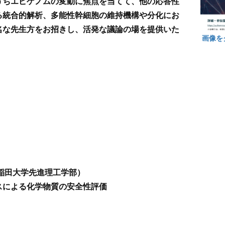
うちエピゲノムの変動に焦点を当てて、他の応答性
る統合的解析、多能性幹細胞の維持機構や分化にお
名な先生方をお招きし、活発な議論の場を提供いた
画像を
早稲田大学先進理工学部）
スによる化学物質の安全性評価