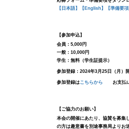
応募フォーム・準備要項をダウン
【日本語】
【English】
【準備要項
【参加申込】
会員：5,000円
一般：10,000円
学生：無料（学生証提示）
参加登録：2024年3月25日（月）
参加登録は
こちらから
お支払
【ご協力のお願い】
本会の開催にあたり、協賛を募集
の方は趣意書を別途事務局よりお