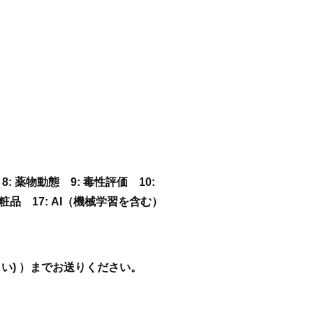
8: 薬物動態 9: 毒性評価 10:
16: 化粧品 17: AI（機械学習を含む）
ださい) ）までお送りください。