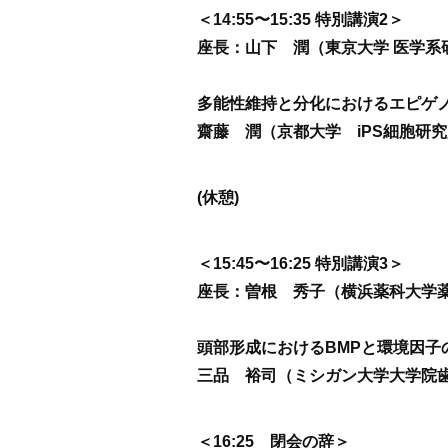
＜14:55〜15:35 特別講演2＞
座長：山下 潤（東京大学 医学系
多能性維持と分化におけるエピゲ
齋藤 潤（京都大学 iPS細胞研
(休憩)
＜15:45〜16:25 特別講演3＞
座長：曽根 秀子（横浜薬科大学
頭部形成におけるBMPと環境因子
三品 裕司（ミシガン大学大学院
＜16:25 閉会の辞＞