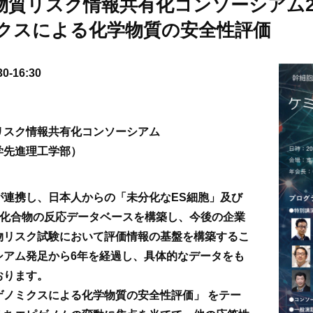
質リスク情報共有化コンソーシアム20
クスによる化学物質の安全性評価
-16:30
リスク情報共有化コンソーシアム
学先進理工学部）
が連携し、日本人からの「未分化なES細胞」及び
て化合物の反応データベースを構築し、今後の企業
物リスク試験において評価情報の基盤を構築するこ
シアム発足から6年を経過し、具体的なデータをも
おります。
ゲノミクスによる化学物質の安全性評価」 をテー