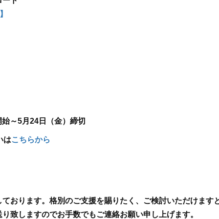
ロード
】
開始～5月24日（金）締切
いは
こちらから
しております。格別のご支援を賜りたく、ご検討いただけます
送り致しますのでお手数でもご連絡お願い申し上げます。