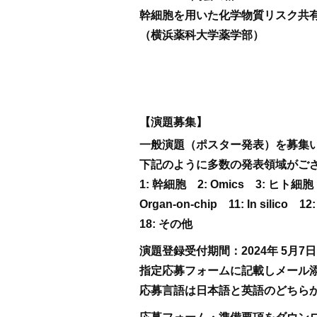
幹細胞を用いた化学物質リスク共
（横浜薬科大学薬学部）
【演題募集】
一般演題（ポスター発表）を募集
下記のように多数の発表領域がご
1: 幹細胞 2: Omics 3: ヒト
Organ-on-chip 11: In si
18: その他
演題登録受付期間：2024年
5月7
指定応募フォームに記載しメール添付で事
応募言語は日本語と英語のどちら