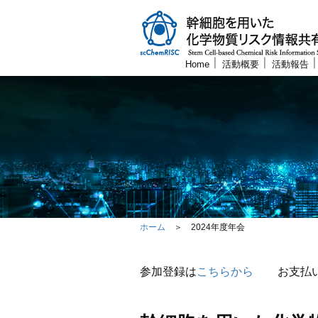
Home
活動概要
活動報告
ホーム
＞
2024年度年会
参加登録は
こちらから
お支払